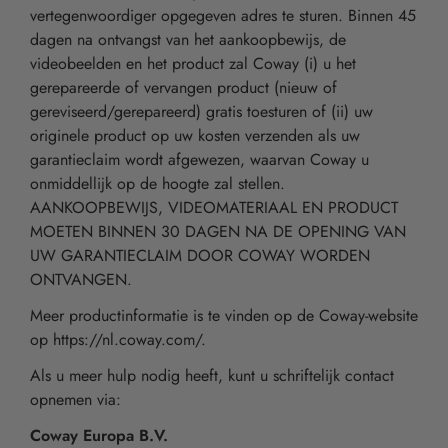
vertegenwoordiger opgegeven adres te sturen. Binnen 45
dagen na ontvangst van het aankoopbewijs, de
videobeelden en het product zal Coway (i) u het
gerepareerde of vervangen product (nieuw of
gereviseerd/gerepareerd) gratis toesturen of (ii) uw
originele product op uw kosten verzenden als uw
garantieclaim wordt afgewezen, waarvan Coway u
onmiddellijk op de hoogte zal stellen.
AANKOOPBEWIJS, VIDEOMATERIAAL EN PRODUCT
MOETEN BINNEN 30 DAGEN NA DE OPENING VAN
UW GARANTIECLAIM DOOR COWAY WORDEN
ONTVANGEN.
Meer productinformatie is te vinden op de Coway-website
op https://nl.coway.com/.
Als u meer hulp nodig heeft, kunt u schriftelijk contact
opnemen via:
Coway Europa B.V.