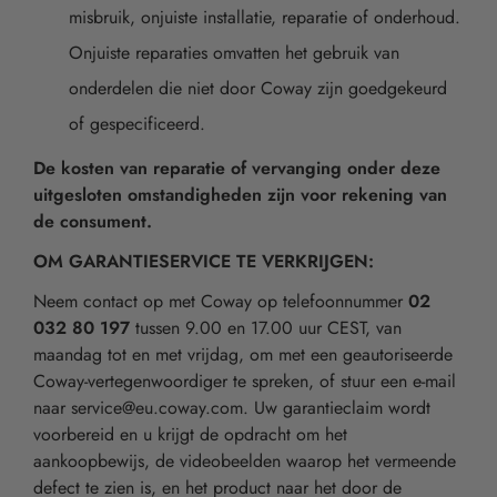
misbruik, onjuiste installatie, reparatie of onderhoud.
Onjuiste reparaties omvatten het gebruik van
onderdelen die niet door Coway zijn goedgekeurd
of gespecificeerd.
De kosten van reparatie of vervanging onder deze
uitgesloten omstandigheden zijn voor rekening van
de consument.
OM GARANTIESERVICE TE VERKRIJGEN:
Neem contact op met Coway op telefoonnummer
02
032 80 197
tussen 9.00 en 17.00 uur CEST, van
maandag tot en met vrijdag, om met een geautoriseerde
Coway-vertegenwoordiger te spreken, of stuur een e-mail
naar service@eu.coway.com. Uw garantieclaim wordt
voorbereid en u krijgt de opdracht om het
aankoopbewijs, de videobeelden waarop het vermeende
defect te zien is, en het product naar het door de