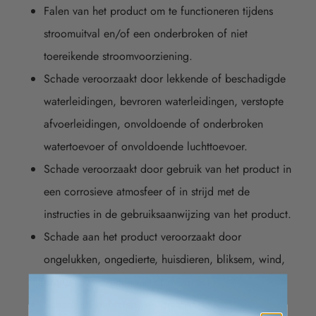
Falen van het product om te functioneren tijdens
stroomuitval en/of een onderbroken of niet
toereikende stroomvoorziening.
Schade veroorzaakt door lekkende of beschadigde
waterleidingen, bevroren waterleidingen, verstopte
afvoerleidingen, onvoldoende of onderbroken
watertoevoer of onvoldoende luchttoevoer.
Schade veroorzaakt door gebruik van het product in
een corrosieve atmosfeer of in strijd met de
instructies in de gebruiksaanwijzing van het product.
Schade aan het product veroorzaakt door
ongelukken, ongedierte, huisdieren, bliksem, wind,
brand, overstromingen of overmacht.
Schade of defecten veroorzaakt door