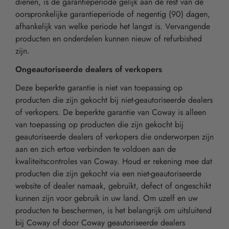
dienen, is de garantieperiode gelijk aan de rest van de
oorspronkelijke garantieperiode of negentig (90) dagen,
afhankelijk van welke periode het langst is. Vervangende
producten en onderdelen kunnen nieuw of refurbished
zijn.
Ongeautoriseerde dealers of verkopers
Deze beperkte garantie is niet van toepassing op
producten die zijn gekocht bij niet-geautoriseerde dealers
of verkopers. De beperkte garantie van Coway is alleen
van toepassing op producten die zijn gekocht bij
geautoriseerde dealers of verkopers die onderworpen zijn
aan en zich ertoe verbinden te voldoen aan de
kwaliteitscontroles van Coway. Houd er rekening mee dat
producten die zijn gekocht via een niet-geautoriseerde
website of dealer namaak, gebruikt, defect of ongeschikt
kunnen zijn voor gebruik in uw land. Om uzelf en uw
producten te beschermen, is het belangrijk om uitsluitend
bij Coway of door Coway geautoriseerde dealers